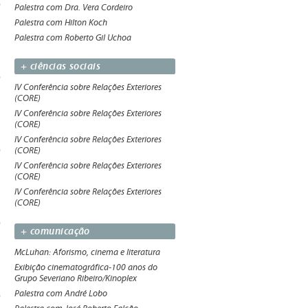
Palestra com Dra. Vera Cordeiro
Palestra com Hilton Koch
Palestra com Roberto Gil Uchoa
+ ciências sociais
IV Conferência sobre Relações Exteriores
(CORE)
IV Conferência sobre Relações Exteriores
(CORE)
IV Conferência sobre Relações Exteriores
(CORE)
IV Conferência sobre Relações Exteriores
(CORE)
IV Conferência sobre Relações Exteriores
(CORE)
+ comunicação
McLuhan: Aforismo, cinema e literatura
Exibição cinematográfica-100 anos do
Grupo Severiano Ribeiro/Kinoplex
Palestra com André Lobo