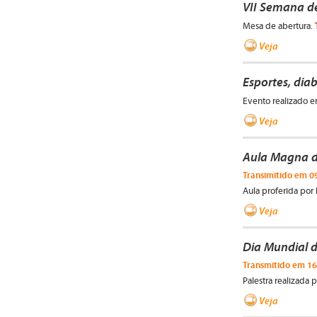
VII Semana d
Mesa de abertura.
Veja
Esportes, dia
Evento realizado e
Veja
Aula Magna d
Transimitido em 0
Aula proferida por P
Veja
Dia Mundial d
Transmitido em 16
Palestra realizada
Veja