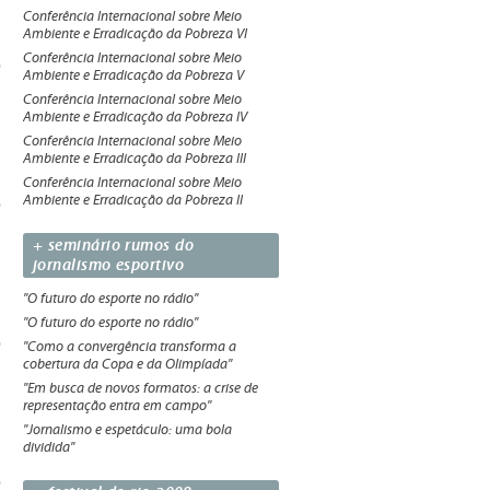
Conferência Internacional sobre Meio
Ambiente e Erradicação da Pobreza VI
Conferência Internacional sobre Meio
Ambiente e Erradicação da Pobreza V
Conferência Internacional sobre Meio
Ambiente e Erradicação da Pobreza IV
Conferência Internacional sobre Meio
Ambiente e Erradicação da Pobreza III
Conferência Internacional sobre Meio
Ambiente e Erradicação da Pobreza II
+ seminário rumos do
jornalismo esportivo
"O futuro do esporte no rádio"
"O futuro do esporte no rádio"
"Como a convergência transforma a
cobertura da Copa e da Olimpíada"
"Em busca de novos formatos: a crise de
representação entra em campo"
"Jornalismo e espetáculo: uma bola
dividida"