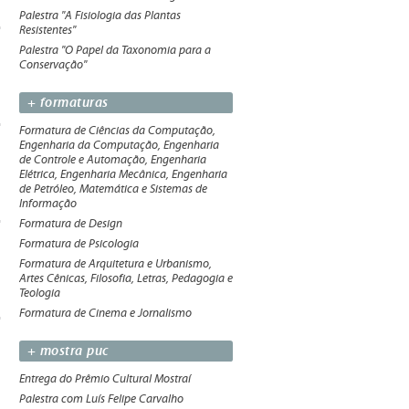
Palestra "A Fisiologia das Plantas
Resistentes"
Palestra "O Papel da Taxonomia para a
Conservação"
+ formaturas
Formatura de Ciências da Computação,
Engenharia da Computação, Engenharia
de Controle e Automação, Engenharia
Elétrica, Engenharia Mecânica, Engenharia
de Petróleo, Matemática e Sistemas de
Informação
Formatura de Design
Formatura de Psicologia
Formatura de Arquitetura e Urbanismo,
Artes Cênicas, Filosofia, Letras, Pedagogia e
Teologia
Formatura de Cinema e Jornalismo
+ mostra puc
Entrega do Prêmio Cultural Mostraí
Palestra com Luís Felipe Carvalho