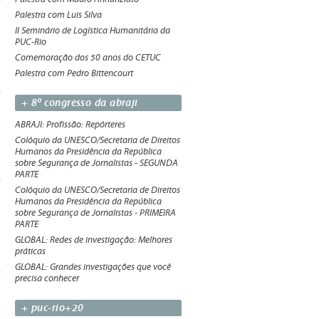
Palestra com Luis Silva
II Seminário de Logística Humanitária da
PUC-Rio
Comemoração dos 50 anos do CETUC
Palestra com Pedro Bittencourt
+ 8º congresso da abraji
ABRAJI: Profissão: Repórteres
Colóquio da UNESCO/Secretaria de Direitos
Humanos da Presidência da República
sobre Segurança de Jornalistas - SEGUNDA
PARTE
Colóquio da UNESCO/Secretaria de Direitos
Humanos da Presidência da República
sobre Segurança de Jornalistas - PRIMEIRA
PARTE
GLOBAL: Redes de investigação: Melhores
práticas
GLOBAL: Grandes investigações que você
precisa conhecer
+ puc-rio+20