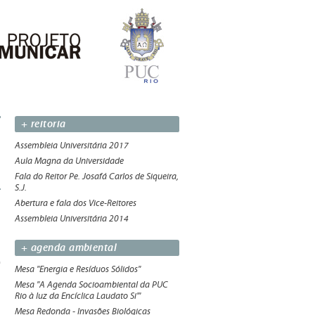
+ reitoria
Assembleia Universitária 2017
Aula Magna da Universidade
Fala do Reitor Pe. Josafá Carlos de Siqueira,
S.J.
Abertura e fala dos Vice-Reitores
Assembleia Universitária 2014
+ agenda ambiental
Mesa "Energia e Resíduos Sólidos"
Mesa "A Agenda Socioambiental da PUC
Rio à luz da Encíclica Laudato Si'"
Mesa Redonda - Invasões Biológicas