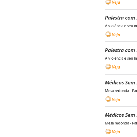
Veja
Palestra com 
A violência e seu 
Veja
Palestra com
A violência e seu 
Veja
Médicos Sem F
Mesa redonda - Par
Veja
Médicos Sem F
Mesa redonda - Par
Veja