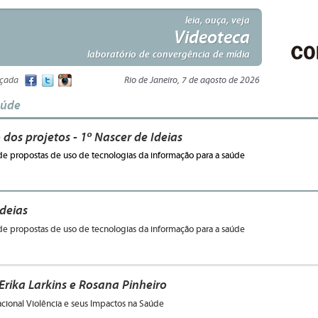
leia, ouça, veja
Videoteca
laboratório de convergência de mídia
nçada
Rio de Janeiro, 7 de agosto de 2026
aúde
dos projetos - 1º Nascer de Ideias
e propostas de uso de tecnologias da informação para a saúde
Ideias
e propostas de uso de tecnologias da informação para a saúde
Erika Larkins e Rosana Pinheiro
acional Violência e seus Impactos na Saúde