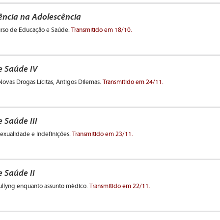
iência na Adolescência
urso de Educação e Saúde.
Transmitido em 18/10.
e Saúde IV
Novas Drogas Lícitas, Antigos Dilemas.
Transmitido em 24/11.
 Saúde III
Sexualidade e Indefinições.
Transmitido em 23/11.
 Saúde II
Bullyng enquanto assunto médico.
Transmitido em 22/11.