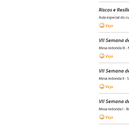
Riscos e Resil
Aula especial do c
Veja
VII Semana d
Mesa redonda III - 
Veja
VII Semana de
Mesa redonda II - 
Veja
VII Semana de
Mesa redonda I - 
Veja