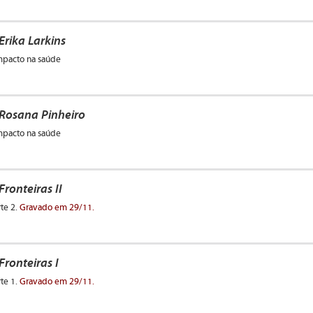
Erika Larkins
impacto na saúde
 Rosana Pinheiro
impacto na saúde
ronteiras II
te 2.
Gravado em 29/11.
ronteiras I
te 1.
Gravado em 29/11.